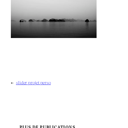
←
slider projet perso
PLUS DE PUBLICATIONS